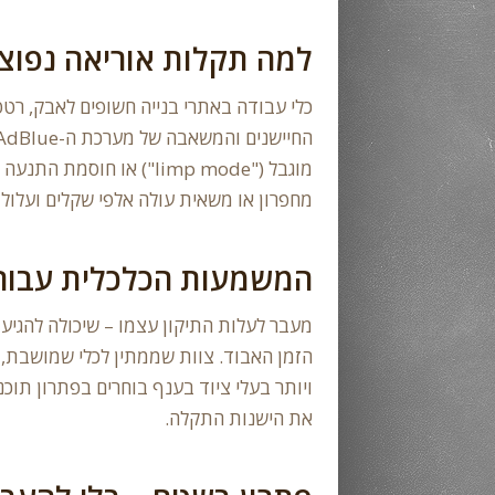
למה תקלות אוריאה נפוצו
כלי עבודה באתרי בנייה חשופים לאבק, רטט
מוגבל ("limp mode") או 
מחפרון או משאית עולה אלפי שקלים ועלול 
המשמעות הכלכלית עבור 
מעבר לעלות התיקון עצמו – שיכולה להגיע 
הזמן האבוד. צוות שממתין לכלי שמושבת, מ
את הישנות התקלה.