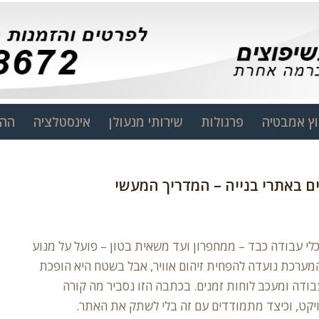
ץ אמבטיה
פרגולות
שירותי מנעולן
אינסטלציה
ההמ
 כלי עבודה כבד – ממחפרון ועד משאית בטון – פועל על מנוע
ערכת AdBlue (אוריאה). המערכת נועדה להפחית זיהום אוויר, אבל בשטח היא הופכת
דה ומעכב לוחות זמנים. בכתבה הזו נסביר מה קורה
ט, וכיצד מתמודדים עם זה בלי לשתק את האתר.