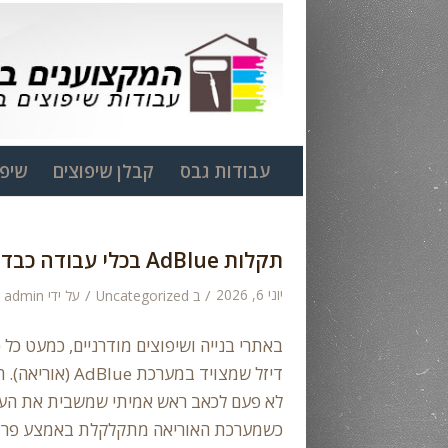
עבודות גבס
קבלן שיפוצים
שיפו
תקלות AdBlue בכלי עבודה כבדים באתרי בנייה – המדריך המעשי
יוני 6, 2026
/
/
ב
Uncategorized
על ידי
admin
באתרי בנייה ושיפוצים מודרניים, כמעט כל
דיזל שמצויד במ
לא פעם לכאב ראש אמיתי שמשבית את העבו
כשמערכת האוריאה מתקלקלת באמצע פרויק