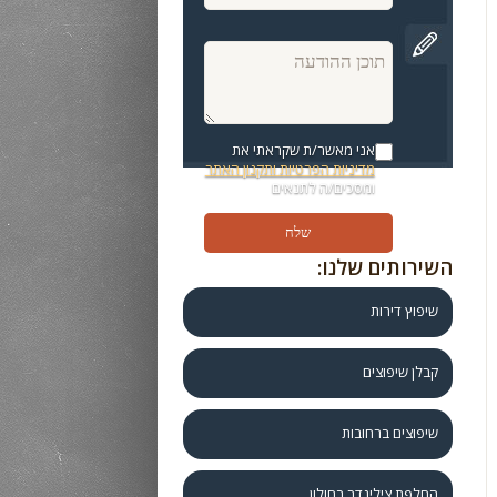
אני מאשר/ת שקראתי את
מדיניות הפרטיות ותקנון האתר
ומסכים/ה לתנאים
השירותים שלנו:
שיפוץ דירות
קבלן שיפוצים
שיפוצים ברחובות
החלפת צילינדר בחולון