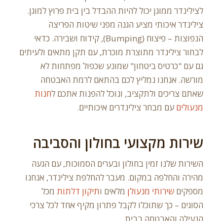
לצילינדר ממוגן יכול להיות ההבדל בין בית פרוץ למוגן.
צילינדר איכותי מציע הגנה מפני שיטות הפריצה
הנפוצות – פיצוח (Bumping), קידוח ושבירה. כדאי
לבחור צילינדר מתוצרת מוכרת, עם תקן מתאים ולעיתים
גם עם "כרטיס ביטחון" שמונע שכפול מפתחות לא
מורשה. אנחנו נמליץ לכם בהתאם לרמת האבטחה
שאתם צריכים ולתקציב, ונוכל להפנות אתכם ל
חנות
מנעולים
עם מבחר צילינדרים איכותיים.
שירות מקצועי בחולון והסביבה
השירות שלנו זמין בחולון ובערים הסמוכות, עם הגעה
מהירה והחלפה במקום. מעבר להחלפת צילינדר, אנחנו
מספקים
שירותי מנעולן
מלאים ו
תיקון דלתות
מכל
הסוגים – כך שתוכלו לקבל פתרון מקיף אחד לכל צרכי
הנעילה והאבטחה בבית.