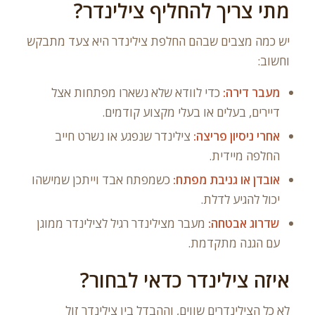
מתי צריך להחליף צילינדר?
יש כמה מצבים שבהם החלפת צילינדר היא צעד מתבקש
וחשוב:
מעבר דירה:
כדי לוודא שלא נשארו מפתחות אצל
דיירים, בעלים או בעלי מקצוע קודמים.
אחרי ניסיון פריצה:
צילינדר שנפגע או נשרט חייב
החלפה מיידית.
אובדן או גניבת מפתח:
כשמפתח אבד וייתכן שמישהו
יכול להגיע לדלת.
שדרוג אבטחה:
מעבר מצילינדר רגיל לצילינדר ממוגן
עם הגנה מתקדמת.
איזה צילינדר כדאי לבחור?
לא כל הצילינדרים שווים, וההבדל בין צילינדר זול